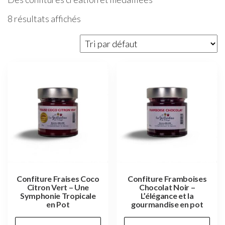
8 résultats affichés
Confiture Fraises Coco
Confiture Framboises
Citron Vert – Une
Chocolat Noir –
Symphonie Tropicale
L’élégance et la
en Pot
gourmandise en pot