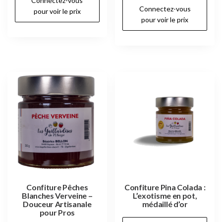
Connectez-vous
Connectez-vous
pour voir le prix
pour voir le prix
Confiture Pêches
Confiture Pina Colada :
Blanches Verveine –
L’exotisme en pot,
Douceur Artisanale
médaillé d’or
pour Pros