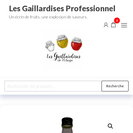
Aller
Les Gaillardises Professionnel
au
Un écrin de fruits, une explosion de saveurs.
contenu
0
Recherche
Recherche
pour :