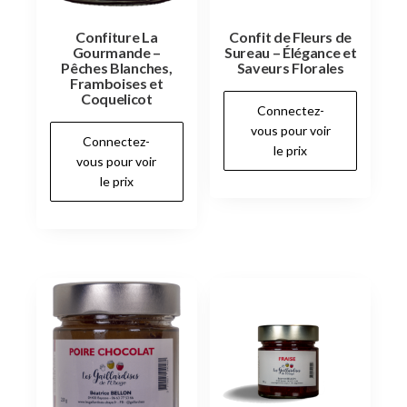
Confiture La
Confit de Fleurs de
Gourmande –
Sureau – Élégance et
Pêches Blanches,
Saveurs Florales
Framboises et
Coquelicot
Connectez-
vous pour voir
Connectez-
le prix
vous pour voir
le prix