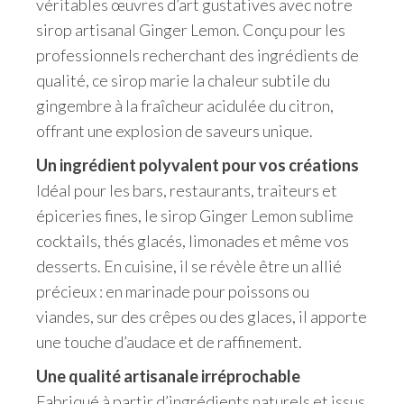
véritables œuvres d’art gustatives avec notre
sirop artisanal Ginger Lemon. Conçu pour les
professionnels recherchant des ingrédients de
qualité, ce sirop marie la chaleur subtile du
gingembre à la fraîcheur acidulée du citron,
offrant une explosion de saveurs unique.
Un ingrédient polyvalent pour vos créations
Idéal pour les bars, restaurants, traiteurs et
épiceries fines, le sirop Ginger Lemon sublime
cocktails, thés glacés, limonades et même vos
desserts. En cuisine, il se révèle être un allié
précieux : en marinade pour poissons ou
viandes, sur des crêpes ou des glaces, il apporte
une touche d’audace et de raffinement.
Une qualité artisanale irréprochable
Fabriqué à partir d’ingrédients naturels et issus